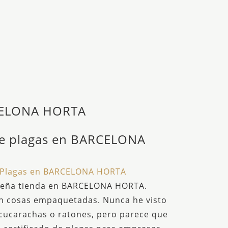
ARCELONA HORTA
de plagas en BARCELONA
l Plagas en BARCELONA HORTA
ueña tienda en BARCELONA HORTA.
on cosas empaquetadas. Nunca he visto
 cucarachas o ratones, pero parece que