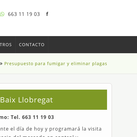
663 11 19 03
f
OTROS
CONTACTO
Presupuesto para fumigar y eliminar plagas
Baix Llobregat
: Tel. 663 11 19 03
te el día de hoy y programará la visita