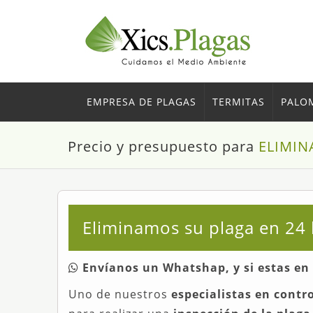
EMPRESA DE PLAGAS
TERMITAS
PALO
Precio y presupuesto para
ELIMIN
Eliminamos su plaga en 2
Envíanos un Whatshap, y si estas e
Uno de nuestros
especialistas en contr