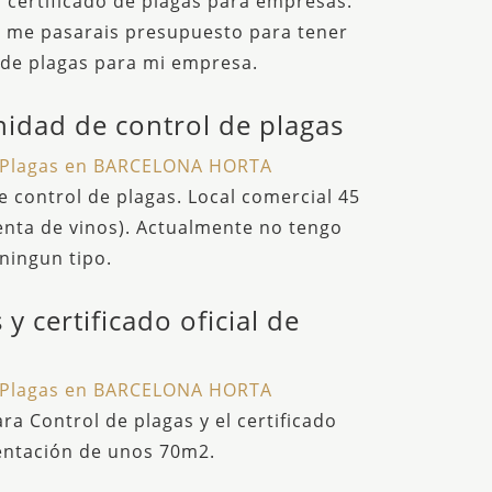
 certificado de plagas para empresas.
ue me pasarais presupuesto para tener
l de plagas para mi empresa.
nidad de control de plagas
l Plagas en BARCELONA HORTA
e control de plagas. Local comercial 45
nta de vinos). Actualmente no tengo
ningun tipo.
y certificado oficial de
l Plagas en BARCELONA HORTA
a Control de plagas y el certificado
entación de unos 70m2.