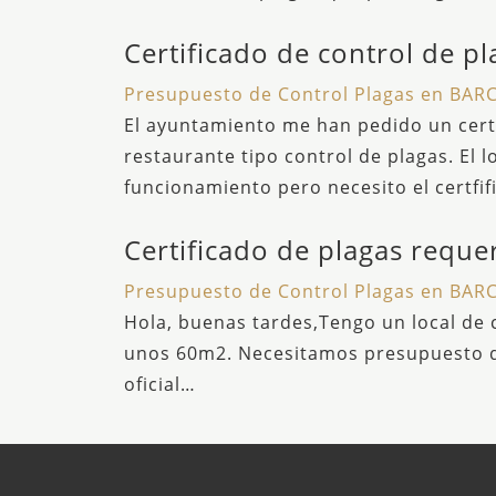
Certificado de control de pl
Presupuesto de Control Plagas en BA
El ayuntamiento me han pedido un certi
restaurante tipo control de plagas. El l
funcionamiento pero necesito el certfif
Certificado de plagas reque
Presupuesto de Control Plagas en BA
Hola, buenas tardes,Tengo un local de 
unos 60m2. Necesitamos presupuesto de
oficial…