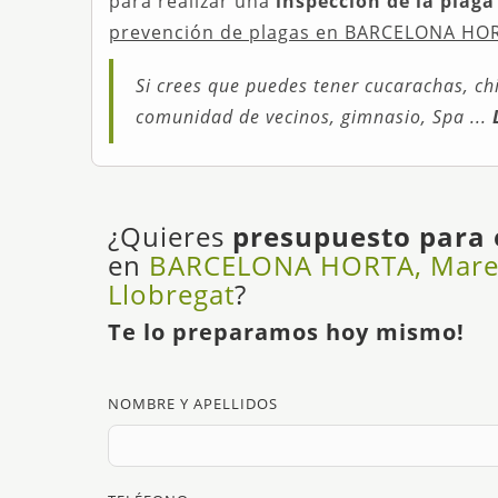
para realizar una
inspección de la plaga
prevención de plagas en BARCELONA HO
Si crees que puedes tener cucarachas, chi
comunidad de vecinos, gimnasio, Spa ...
¿Quieres
presupuesto para 
en
BARCELONA HORTA, Mare
Llobregat
?
Te lo preparamos hoy mismo!
NOMBRE Y APELLIDOS