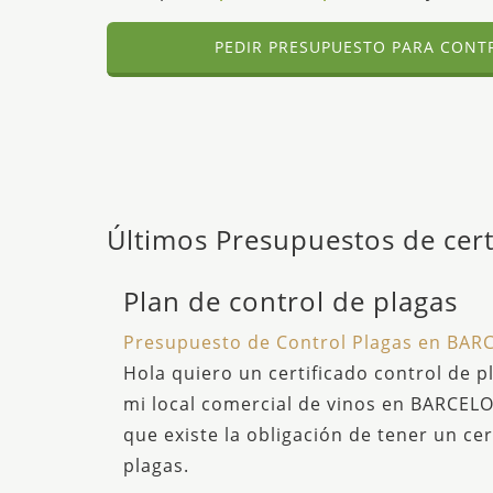
PEDIR PRESUPUESTO PARA CONT
Últimos Presupuestos de cer
Plan de control de plagas
Presupuesto de Control Plagas en BA
Hola quiero un certificado control de 
mi local comercial de vinos en BARCEL
que existe la obligación de tener un cer
plagas.