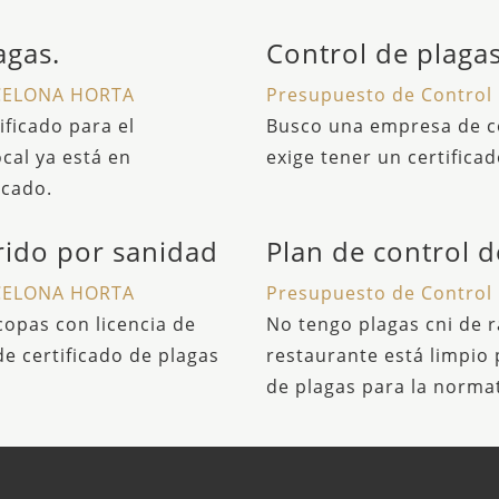
agas.
Control de plagas
RCELONA HORTA
Presupuesto de Contro
ficado para el
Busco una empresa de c
ocal ya está en
exige tener un certificad
icado.
rido por sanidad
Plan de control d
RCELONA HORTA
Presupuesto de Contro
copas con licencia de
No tengo plagas cni de r
 certificado de plagas
restaurante está limpio 
de plagas para la normat