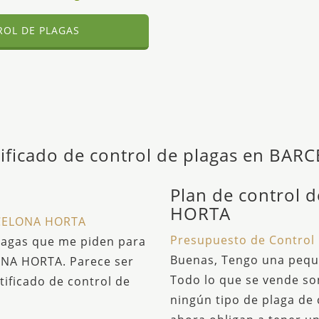
ROL DE PLAGAS
tificado de control de plagas en B
Plan de control 
HORTA
RCELONA HORTA
Presupuesto de Contro
plagas que me piden para
Buenas, Tengo una peq
ONA HORTA. Parece ser
Todo lo que se vende s
tificado de control de
ningún tipo de plaga de