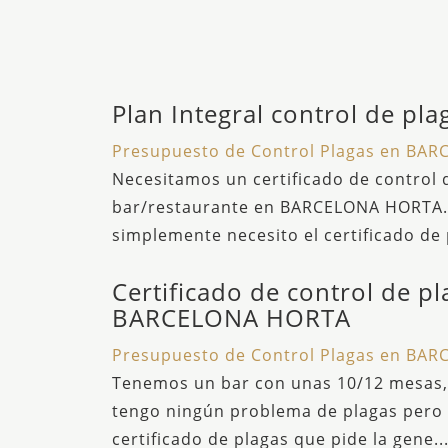
Plan Integral control de pla
Presupuesto de Control Plagas en BA
Necesitamos un certificado de control 
bar/restaurante en BARCELONA HORTA. E
simplemente necesito el certificado de 
Certificado de control de pl
BARCELONA HORTA
Presupuesto de Control Plagas en BA
Tenemos un bar con unas 10/12 mesas, 
tengo ningún problema de plagas pero n
certificado de plagas que pide la gene..