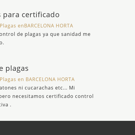
 para certificado
l Plagas enBARCELONA HORTA
ontrol de plagas ya que sanidad me
o.
e plagas
l Plagas en BARCELONA HORTA
atones ni cucarachas etc... Mi
pero necesitamos certificado control
iva .